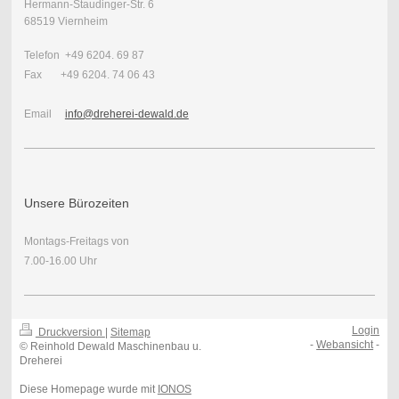
Hermann-Staudinger-Str. 6
68519 Viernheim
Telefon +49 6204. 69 87
Fax +49 6204. 74 06 43
Email
info@dreherei-dewald.de
Unsere Bürozeiten
Montags-Freitags von
7.00-16.00 Uhr
Login
Druckversion
|
Sitemap
-
Webansicht
-
© Reinhold Dewald Maschinenbau u.
Dreherei
Diese Homepage wurde mit
IONOS