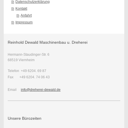
Datenschutzerklärung
Kontakt
Anfahrt
Impressum
Reinhold Dewald Maschinenbau u. Dreherei
Hermann-Staudinger-Str. 6
68519 Viernheim
Telefon +49 6204. 69 87
Fax +49 6204. 74 06 43
Email
info@dreherei-dewald.de
Unsere Bürozeiten